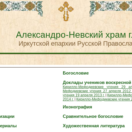
Александро-Невский храм г
Иркутской епархии Русской Правосл
Богословие
Доклады учеников воскресно
Кирилло-Мефодиевские чтения 29 ап
Мефодиевские чтения 27 апреля 2012 
чтения 19 апреля 2013 г.
|
Кирилло-Мефо
2014 г.
|
Кирилло-Мефодиевские чтения 27
Иконография
изации
Сравнительное богословие
териалы
Художественная литература