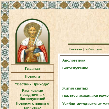
|
|
Главная
Библиотека
Апологетика
Богослужение
Главная
Новости
"Вестник Прихода"
Жития святых
Расписание
праздничных
Памятки начальной катех
богослужений
Новоначальным о
Учебно-методические ма
таинствах