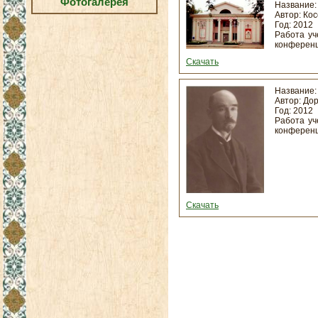
Фотогалерея
Название
Автор: Ко
Год: 2012
Работа уч
конференц
Скачать
Название
Автор: До
Год: 2012
Работа уч
конференц
Скачать