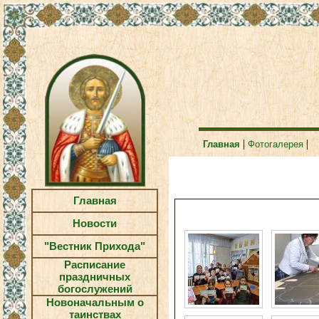
|
|
Главная
Фотогалерея
Главная
Новости
"Вестник Прихода"
Расписание
праздничных
богослужений
Новоначальным о
таинствах