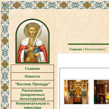
|
|
Главная
Фотогалерея
Главная
Новости
"Вестник Прихода"
Расписание
праздничных
богослужений
Новоначальным о
таинствах