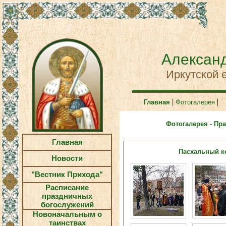
Александ
Иркутской 
|
|
Главная
Фотогалерея
Фотогалерея - Пр
Главная
Пасхальный ко
Новости
"Вестник Прихода"
Расписание
праздничных
богослужений
Новоначальным о
таинствах