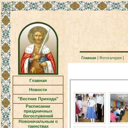
|
|
Главная
Фотогалерея
Главная
Новости
"Вестник Прихода"
Расписание
праздничных
богослужений
Новоначальным о
таинствах