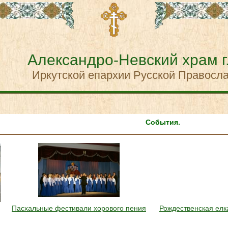
Александро-Невский храм г
Иркутской епархии Русской Правосл
События.
Пасхальные фестивали хорового пения
Рождественская елк