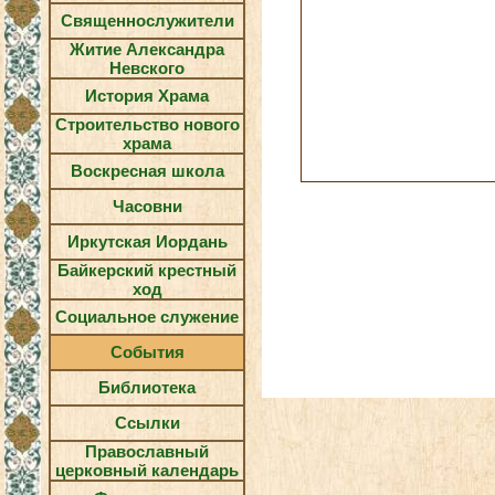
Священнослужители
Житие Александра
Невского
История Храма
Строительство нового
храма
Воскресная школа
Часовни
Иркутская Иордань
Байкерский крестный
ход
Социальное служение
События
Библиотека
Ссылки
Православный
церковный календарь